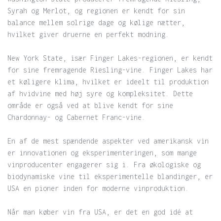
Syrah og Merlot, og regionen er kendt for sin
balance mellem solrige dage og kølige nætter,
hvilket giver druerne en perfekt modning.
New York State, især Finger Lakes-regionen, er kendt
for sine fremragende Riesling-vine. Finger Lakes har
et køligere klima, hvilket er ideelt til produktion
af hvidvine med høj syre og kompleksitet. Dette
område er også ved at blive kendt for sine
Chardonnay- og Cabernet Franc-vine.
En af de mest spændende aspekter ved amerikansk vin
er innovationen og eksperimenteringen, som mange
vinproducenter engagerer sig i. Fra økologiske og
biodynamiske vine til eksperimentelle blandinger, er
USA en pioner inden for moderne vinproduktion.
Når man køber vin fra USA, er det en god idé at