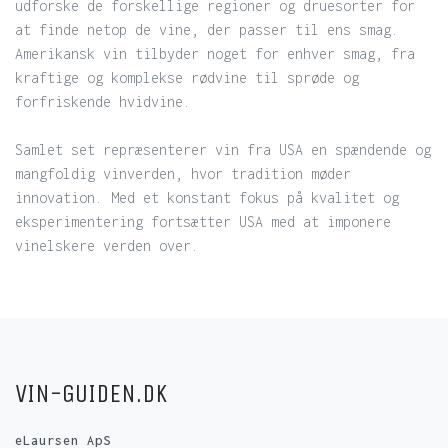
udforske de forskellige regioner og druesorter for
at finde netop de vine, der passer til ens smag.
Amerikansk vin tilbyder noget for enhver smag, fra
kraftige og komplekse rødvine til sprøde og
forfriskende hvidvine.
Samlet set repræsenterer vin fra USA en spændende og
mangfoldig vinverden, hvor tradition møder
innovation. Med et konstant fokus på kvalitet og
eksperimentering fortsætter USA med at imponere
vinelskere verden over.
VIN-GUIDEN.DK
eLaursen ApS