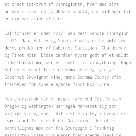
et bredt spektrum af vinregioner, hver med sine
unikke klimaer og jordbundsforhold, som bidrager til
en rig variation af vine.
Californien er uden tvivl den mest kendte vinregion
i USA. Napa Valley og Sonoma County er berømte for
deres produktion af Cabernet Sauvignon, Chardonnay
og Pinot Noir. Disse områder nyder godt af et mildt
middelhavsklima, der er ideelt til vindyrkning. Napa
Valley er kendt for sine komplekse og fyldige
Cabernet Sauvignon-vine, mens Sonoma County ofte
fremhæves for sine elegante Pinot Noir-vine.
Men amerikansk vin er meget mere end Californien.
Oregon og Washington har også markeret sig som
vigtige vinregioner. Willamette Valley i Oregon er
især kendt for sine Pinot Noir-vine, der ofte
sammenlignes med dem fra Bourgogne i Frankrig.
Washington State producerer fremragende Riesling,