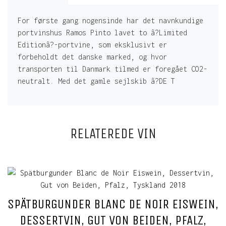
For første gang nogensinde har det navnkundige
portvinshus Ramos Pinto lavet to â?Limited
Editionâ?-portvine, som eksklusivt er
forbeholdt det danske marked, og hvor
transporten til Danmark tilmed er foregået CO2-
neutralt. Med det gamle sejlskib â?DE T
RELATEREDE VIN
SPÄTBURGUNDER BLANC DE NOIR EISWEIN,
DESSERTVIN, GUT VON BEIDEN, PFALZ,