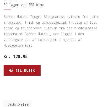
På lager ved SPS Wine
Bonnet Huteau Tougri Biodynamisk hvidvin fra Loire
aromatisk, frisk og uimodståeligt frugtig En lys,
sprød og frugtdrevet hvidvin fra det biodynamiske
topdomaine Bonnet Huteau, der ligger i den
vestligste del af Loiredalen i hjertet af
Muscadetområdet.
Kr.
129.95
GÅ TIL BUTIK
Beskrivelse