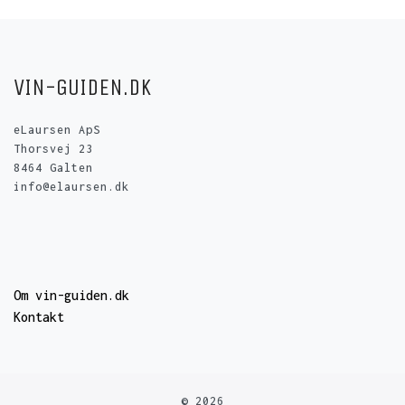
VIN-GUIDEN.DK
eLaursen ApS
Thorsvej 23
8464 Galten
info@elaursen.dk
Om vin-guiden.dk
Kontakt
© 2026