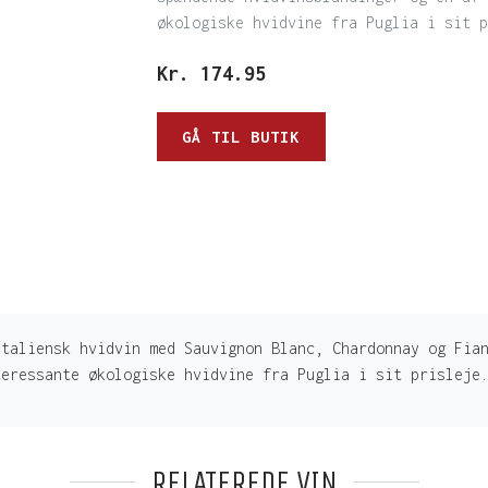
økologiske hvidvine fra Puglia i sit p
Kr.
174.95
GÅ TIL BUTIK
italiensk hvidvin med Sauvignon Blanc, Chardonnay og Fia
teressante økologiske hvidvine fra Puglia i sit prisleje
RELATEREDE VIN