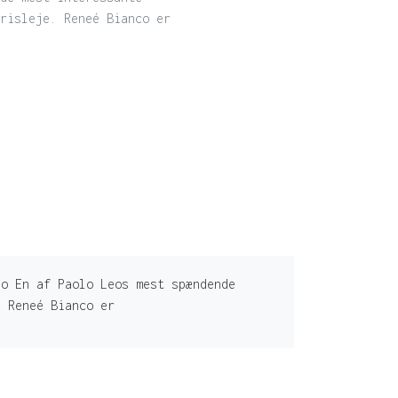
risleje. Reneé Bianco er
no En af Paolo Leos mest spændende
. Reneé Bianco er