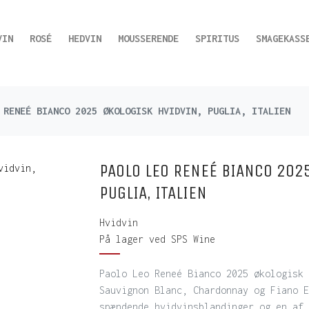
VIN
ROSÉ
HEDVIN
MOUSSERENDE
SPIRITUS
SMAGEKASS
 RENEÉ BIANCO 2025 ØKOLOGISK HVIDVIN, PUGLIA, ITALIEN
PAOLO LEO RENEÉ BIANCO 2025
PUGLIA, ITALIEN
Hvidvin
På lager ved SPS Wine
Paolo Leo Reneé Bianco 2025 økologisk 
Sauvignon Blanc, Chardonnay og Fiano E
spændende hvidvinsblandinger og en af 