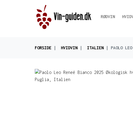
RØDVIN
HVID
FORSIDE
HVIDVIN
ITALIEN
PAOLO LEO