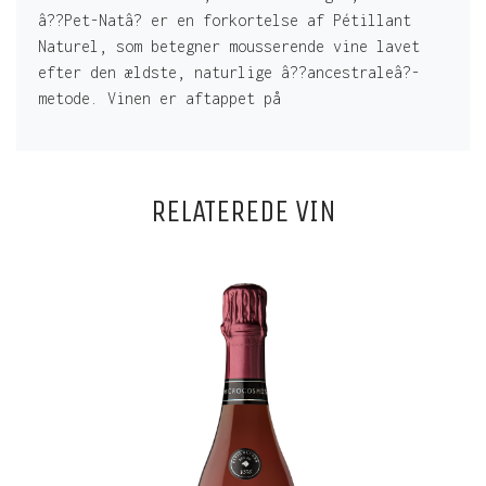
â??Pet-Natâ? er en forkortelse af Pétillant
Naturel, som betegner mousserende vine lavet
efter den ældste, naturlige â??ancestraleâ?-
metode. Vinen er aftappet på
RELATEREDE VIN