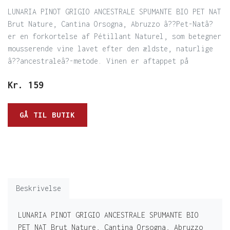
LUNARIA PINOT GRIGIO ANCESTRALE SPUMANTE BIO PET NAT
Brut Nature, Cantina Orsogna, Abruzzo â??Pet-Natâ?
er en forkortelse af Pétillant Naturel, som betegner
mousserende vine lavet efter den ældste, naturlige
â??ancestraleâ?-metode. Vinen er aftappet på
Kr.
159
GÅ TIL BUTIK
Beskrivelse
LUNARIA PINOT GRIGIO ANCESTRALE SPUMANTE BIO
PET NAT Brut Nature, Cantina Orsogna, Abruzzo