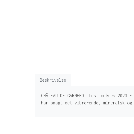
Beskrivelse
CHÂTEAU DE GARNEROT Les Louères 2023 -
har smagt det vibrerende, mineralsk og