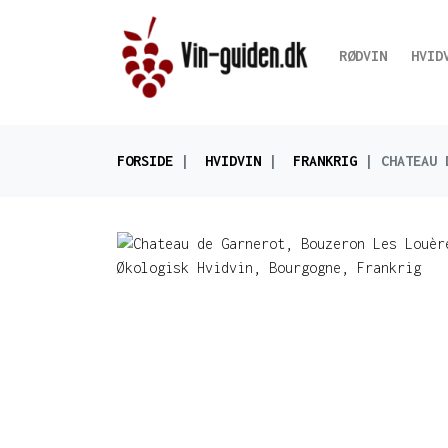
RØDVIN
HVID
FORSIDE
HVIDVIN
FRANKRIG
CHATEAU 