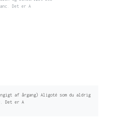
anc. Det er A
ngigt af årgang) Aligoté som du aldrig
c. Det er A