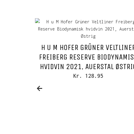
H U M HOFER GRÜNER VELTLINE
FREIBERG RESERVE BIODYNAMI
HVIDVIN 2021, AUERSTAL ØSTRI
Kr. 128.95