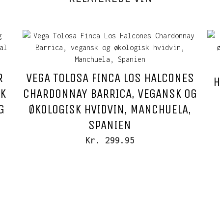
R
VEGA TOLOSA FINCA LOS HALCONES
H
SK
CHARDONNAY BARRICA, VEGANSK OG
G
ØKOLOGISK HVIDVIN, MANCHUELA,
SPANIEN
Kr. 299.95