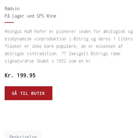
Rødvin
På lager ved SPS Wine
Weingut HuM Hofer er pionerer inden for økologisk og
biodynamisk vinproduktion i Østrig og deres 1 liters
flasker er ikke bare populære, de er essensen af
østrigsk vintradition. ?? Zweigelt Østrigs røde
signaturdrue Skabt i 1922 som en kr
Kr.
199.95
GÅ TIL BUTIK
Beskrivelse