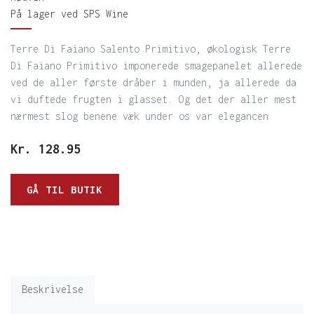
På lager ved SPS Wine
Terre Di Faiano Salento Primitivo, økologisk Terre
Di Faiano Primitivo imponerede smagepanelet allerede
ved de aller første dråber i munden, ja allerede da
vi duftede frugten i glasset. Og det der aller mest
nærmest slog benene væk under os var elegancen
Kr.
128.95
GÅ TIL BUTIK
Beskrivelse