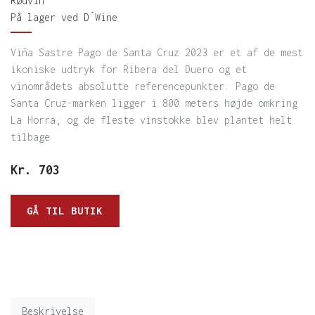
Rødvin
På lager ved D´Wine
Viña Sastre Pago de Santa Cruz 2023 er et af de mest
ikoniske udtryk for Ribera del Duero og et
vinområdets absolutte referencepunkter. Pago de
Santa Cruz-marken ligger i 800 meters højde omkring
La Horra, og de fleste vinstokke blev plantet helt
tilbage
Kr.
703
GÅ TIL BUTIK
Beskrivelse