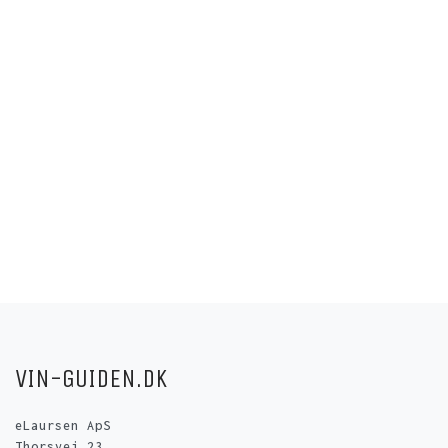
VIN-GUIDEN.DK
eLaursen ApS
Thorsvej 23