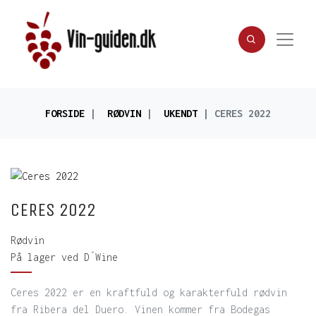
FORSIDE
RØDVIN
UKENDT
CERES 2022
CERES 2022
Rødvin
På lager ved D´Wine
Ceres 2022 er en kraftfuld og karakterfuld rødvin
fra Ribera del Duero. Vinen kommer fra Bodegas