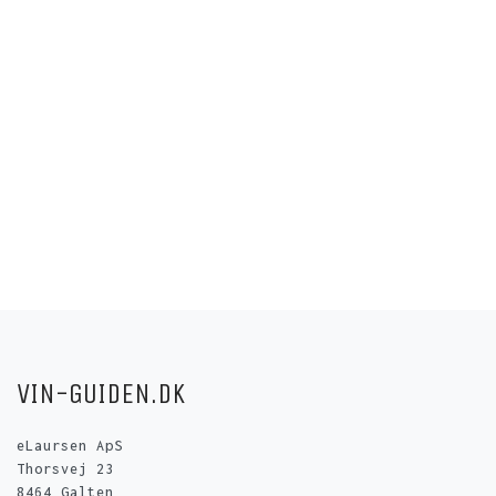
VIN-GUIDEN.DK
eLaursen ApS
Thorsvej 23
8464 Galten