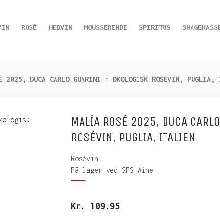
VIN
ROSÉ
HEDVIN
MOUSSERENDE
SPIRITUS
SMAGEKASS
É 2025, DUCA CARLO GUARINI - ØKOLOGISK ROSÉVIN, PUGLIA, 
MALÍA ROSÉ 2025, DUCA CARLO
ROSÉVIN, PUGLIA, ITALIEN
Rosévin
På lager ved SPS Wine
Kr.
109.95