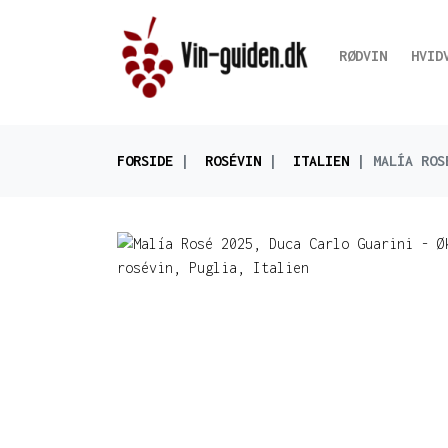
RØDVIN
HVID
FORSIDE
ROSÉVIN
ITALIEN
MALÍA ROS