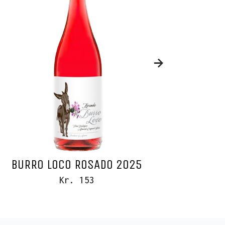
BURRO LOCO ROSADO 2025
CARR
Kr. 153