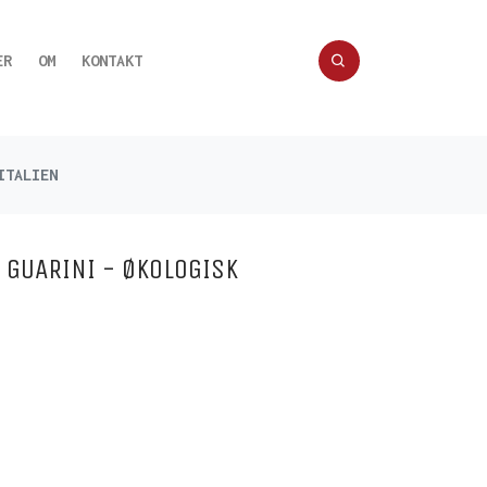
ER
OM
KONTAKT
ITALIEN
 GUARINI - ØKOLOGISK