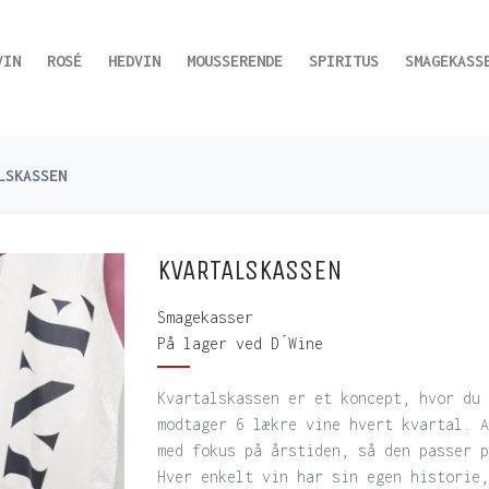
VIN
ROSÉ
HEDVIN
MOUSSERENDE
SPIRITUS
SMAGEKASS
LSKASSEN
KVARTALSKASSEN
Smagekasser
På lager ved D´Wine
Kvartalskassen er et koncept, hvor du 
modtager 6 lækre vine hvert kvartal. A
med fokus på årstiden, så den passer p
Hver enkelt vin har sin egen historie,