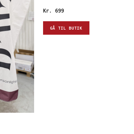
Kr.
699
GÅ TIL BUTIK