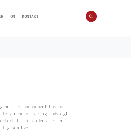
ER
OM
KONTAKT
gennem et abonnement hos os
lle vinene er særligt udvalgt
erfekt til årstidens retter.
 ligesom hver