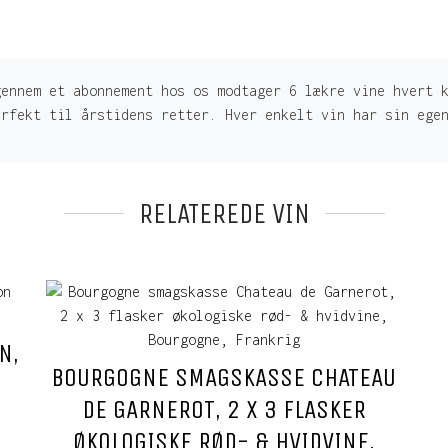
gennem et abonnement hos os modtager 6 lækre vine hvert 
erfekt til årstidens retter. Hver enkelt vin har sin ege
RELATEREDE VIN
N,
BOURGOGNE SMAGSKASSE CHATEAU
DE GARNEROT, 2 X 3 FLASKER
ØKOLOGISKE RØD- & HVIDVINE,