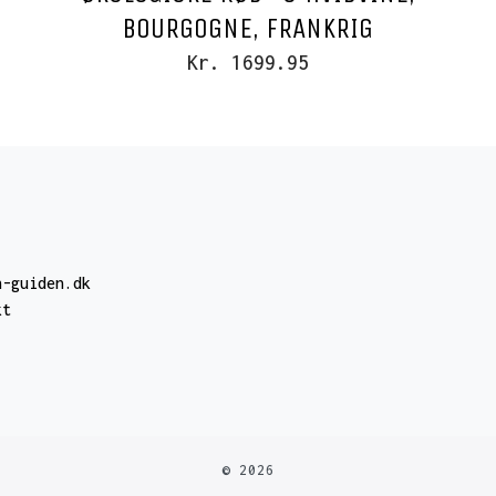
BOURGOGNE, FRANKRIG
Kr. 1699.95
n-guiden.dk
kt
© 2026