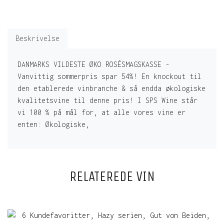
Beskrivelse
DANMARKS VILDESTE ØKO ROSÉSMAGSKASSE -
Vanvittig sommerpris spar 54%! En knockout til
den etablerede vinbranche & så endda økologiske
kvalitetsvine til denne pris! I SPS Wine står
vi 100 % på mål for, at alle vores vine er
enten: Økologiske,
RELATEREDE VIN