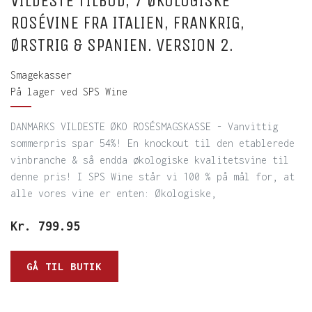
VILDESTE TILBUD, 7 ØKOLOGISKE
ROSÉVINE FRA ITALIEN, FRANKRIG,
ØRSTRIG & SPANIEN. VERSION 2.
Smagekasser
På lager ved SPS Wine
DANMARKS VILDESTE ØKO ROSÉSMAGSKASSE - Vanvittig
sommerpris spar 54%! En knockout til den etablerede
vinbranche & så endda økologiske kvalitetsvine til
denne pris! I SPS Wine står vi 100 % på mål for, at
alle vores vine er enten: Økologiske,
Kr.
799.95
GÅ TIL BUTIK