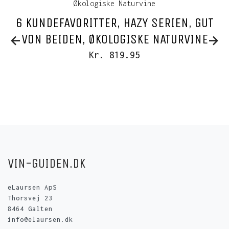
6 KUNDEFAVORITTER, HAZY SERIEN, GUT
VON BEIDEN, ØKOLOGISKE NATURVINE
Kr. 819.95
VIN-GUIDEN.DK
eLaursen ApS
Thorsvej 23
8464 Galten
info@elaursen.dk