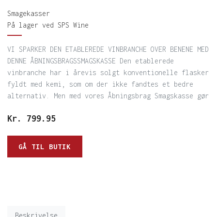
Smagekasser
På lager ved SPS Wine
VI SPARKER DEN ETABLEREDE VINBRANCHE OVER BENENE MED
DENNE ÅBNINGSBRAGSSMAGSKASSE Den etablerede
vinbranche har i årevis solgt konventionelle flasker
fyldt med kemi, som om der ikke fandtes et bedre
alternativ. Men med vores Åbningsbrag Smagskasse gør
Kr.
799.95
GÅ TIL BUTIK
Beskrivelse