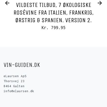
VILDESTE TILBUD, 7 ØKOLOGISKE
ROSÉVINE FRA ITALIEN, FRANKRIG,
ØRSTRIG & SPANIEN. VERSION 2.
Kr. 799.95
VIN-GUIDEN.DK
eLaursen ApS
Thorsvej 23
8464 Galten
info@elaursen.dk