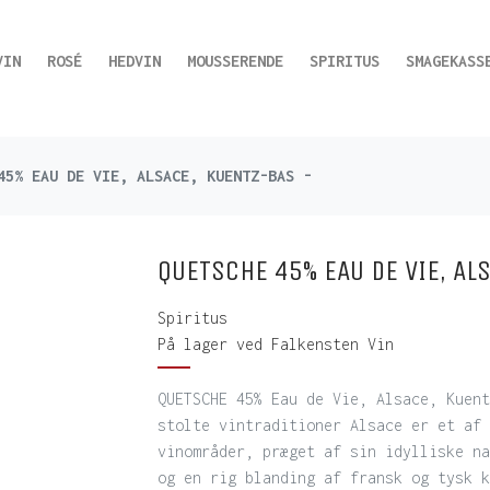
VIN
ROSÉ
HEDVIN
MOUSSERENDE
SPIRITUS
SMAGEKASS
45% EAU DE VIE, ALSACE, KUENTZ-BAS -
QUETSCHE 45% EAU DE VIE, AL
Spiritus
På lager ved Falkensten Vin
QUETSCHE 45% Eau de Vie, Alsace, Kue
stolte vintraditioner Alsace er et af 
vinområder, præget af sin idylliske na
og en rig blanding af fransk og tysk k