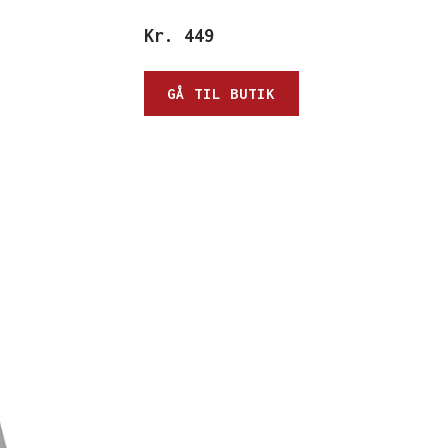
Kr.
449
GÅ TIL BUTIK