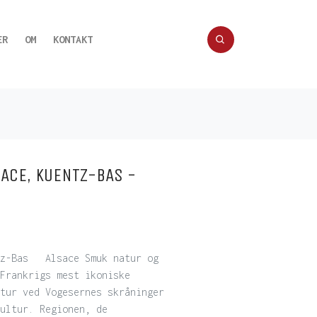
ER
OM
KONTAKT
SACE, KUENTZ-BAS -
ntz-Bas Alsace Smuk natur og
Frankrigs mest ikoniske
tur ved Vogesernes skråninger
ultur. Regionen, de