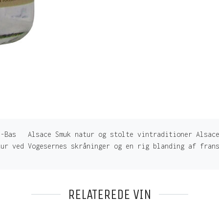
z-Bas Alsace Smuk natur og stolte vintraditioner Alsace
tur ved Vogesernes skråninger og en rig blanding af fran
RELATEREDE VIN