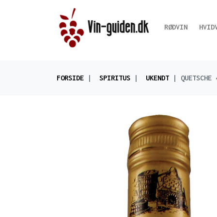
RØDVIN
HVID
FORSIDE
SPIRITUS
UKENDT
QUETSCHE 