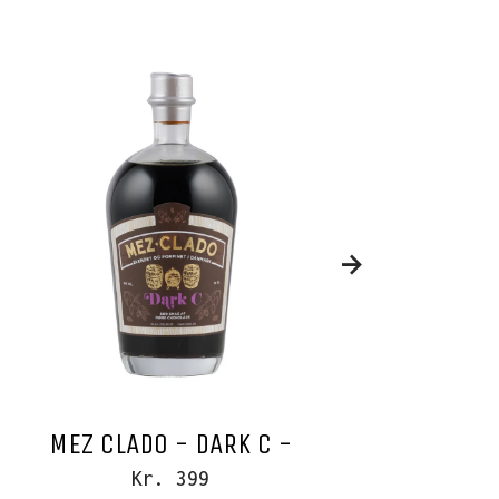
MEZ CLADO - DARK C -
FREDE
Kr. 399