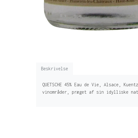
Beskrivelse
QUETSCHE 45% Eau de Vie, Alsace, Kuent
vinområder, præget af sin idylliske na