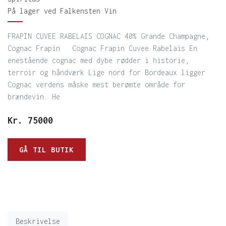
På lager ved Falkensten Vin
FRAPIN CUVEE RABELAIS COGNAC 40% Grande Champagne,
Cognac Frapin Cognac Frapin Cuvee Rabelais En
enestående cognac med dybe rødder i historie,
terroir og håndværk Lige nord for Bordeaux ligger
Cognac verdens måske mest berømte område for
brændevin. He
Kr.
75000
GÅ TIL BUTIK
Beskrivelse