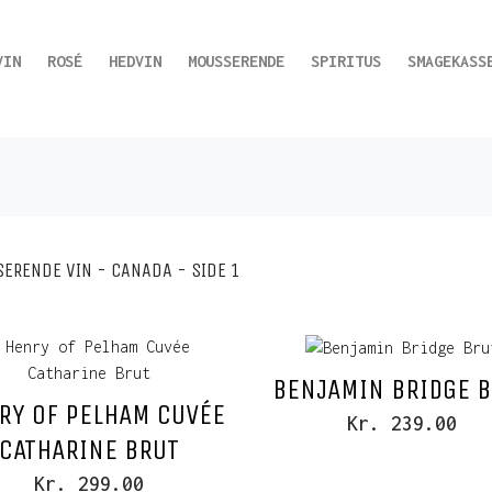
VIN
ROSÉ
HEDVIN
MOUSSERENDE
SPIRITUS
SMAGEKASS
ERENDE VIN - CANADA - SIDE 1
BENJAMIN BRIDGE 
RY OF PELHAM CUVÉE
Kr. 239.00
CATHARINE BRUT
Kr. 299.00