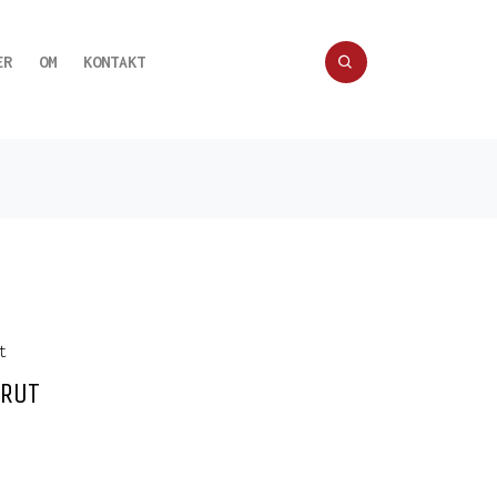
ER
OM
KONTAKT
BRUT