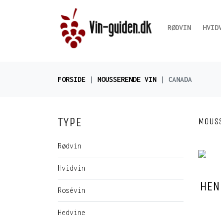
RØDVIN
HVID
FORSIDE
MOUSSERENDE VIN
CANADA
TYPE
MOUSS
Rødvin
Hvidvin
HEN
Rosévin
Hedvine