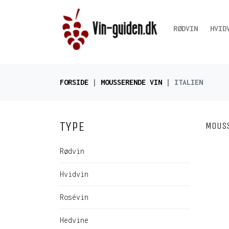
RØDVIN
HVID
FORSIDE
MOUSSERENDE VIN
ITALIEN
TYPE
MOUSSE
Rødvin
Hvidvin
Rosévin
Hedvine