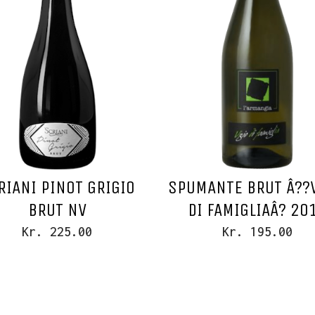
RIANI PINOT GRIGIO
SPUMANTE BRUT Â??V
BRUT NV
DI FAMIGLIAÂ? 20
Kr. 225.00
Kr. 195.00