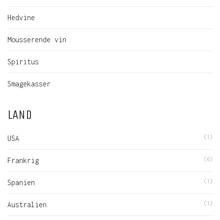
Hedvine
Mousserende vin
Spiritus
Smagekasser
LAND
USA
(1)
Frankrig
(6)
Spanien
(1)
Australien
(1)