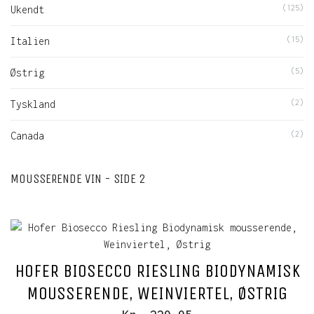
Ukendt
(125)
Italien
(15)
Østrig
(5)
Tyskland
(2)
Canada
(2)
MOUSSERENDE VIN - SIDE 2
HOFER BIOSECCO RIESLING BIODYNAMISK
MOUSSERENDE, WEINVIERTEL, ØSTRIG