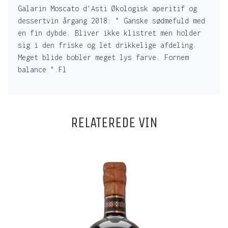
Galarin Moscato d'Asti Økologisk aperitif og
dessertvin årgang 2018: " Ganske sødmefuld med
en fin dybde. Bliver ikke klistret men holder
sig i den friske og let drikkelige afdeling.
Meget blide bobler meget lys farve. Fornem
balance ".Fl
RELATEREDE VIN