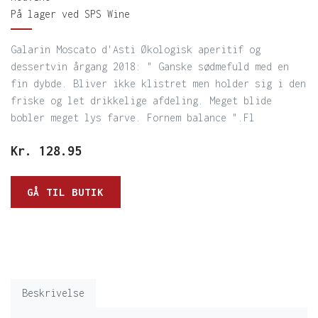
På lager ved SPS Wine
Galarin Moscato d'Asti Økologisk aperitif og
dessertvin årgang 2018: " Ganske sødmefuld med en
fin dybde. Bliver ikke klistret men holder sig i den
friske og let drikkelige afdeling. Meget blide
bobler meget lys farve. Fornem balance ".Fl
Kr.
128.95
GÅ TIL BUTIK
Beskrivelse