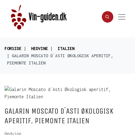
FORSIDE
HEDVINE
ITALIEN
GALARIN MOSCATO D´ASTI ØKOLOGISK APERITIF,
PIEMONTE ITALIEN
GALARIN MOSCATO D´ASTI ØKOLOGISK
APERITIF, PIEMONTE ITALIEN
Hedvine