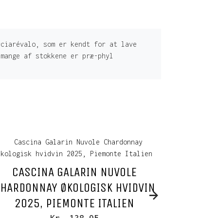
rciarévalo, som er kendt for at lave
 mange af stokkene er præ-phyl
CASCINA GALARIN NUVOLE
TRIT
HARDONNAY ØKOLOGISK HVIDVIN
LAURE
2025, PIEMONTE ITALIEN