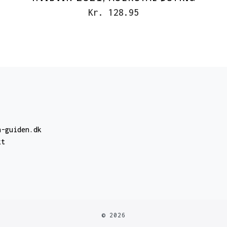
Kr. 128.95
n-guiden.dk
kt
© 2026