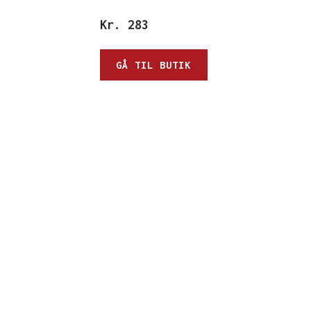
Kr.
283
GÅ TIL BUTIK