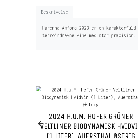
Beskrivelse
Harenna Amfora 2023 er en karakterfuld
terroirdrevne vine med stor præcision.
2024 H.U.M. HOFER GRÜNER
VELTLINER BIODYNAMISK HVIDV
(1 LITER), AUERSTHAL ØSTRIG