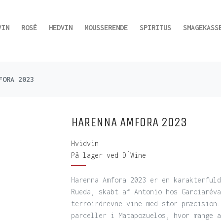
VIN
ROSÉ
HEDVIN
MOUSSERENDE
SPIRITUS
SMAGEKASS
FORA 2023
HARENNA AMFORA 2023
Hvidvin
På lager ved D´Wine
Harenna Amfora 2023 er en karakterfuld
Rueda, skabt af Antonio hos Garciaréva
terroirdrevne vine med stor præcision.
parceller i Matapozuelos, hvor mange a