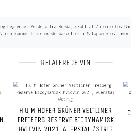
 og begrænset Verdejo fra Rueda, skabt af Antonio hos Ga
 Vinen kommer fra sandede parceller i Matapozuelos, hvor
RELATEREDE VIN
H U M HOFER GRÜNER VELTLINER
C
IN
FREIBERG RESERVE BIODYNAMISK
HVIDVIN 2021, AUERSTAL ØSTRIG