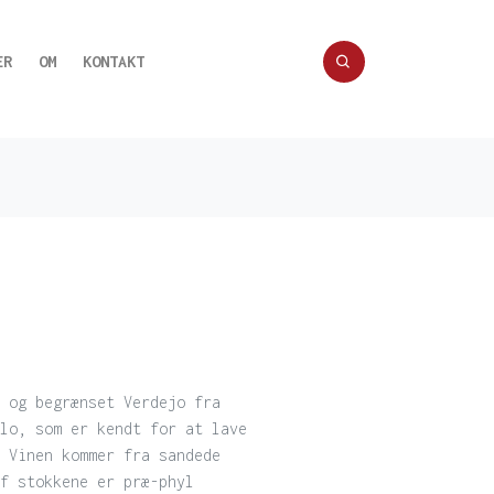
ER
OM
KONTAKT
 og begrænset Verdejo fra
lo, som er kendt for at lave
 Vinen kommer fra sandede
f stokkene er præ-phyl