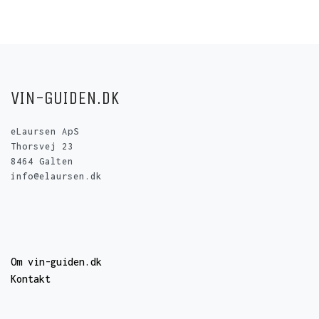
VIN-GUIDEN.DK
eLaursen ApS
Thorsvej 23
8464 Galten
info@elaursen.dk
Om vin-guiden.dk
Kontakt