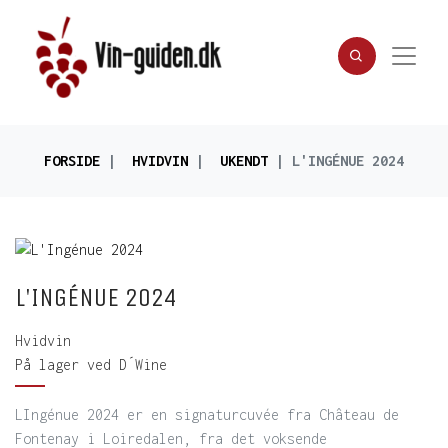
FORSIDE
HVIDVIN
UKENDT
L'INGÉNUE 2024
L'INGÉNUE 2024
Hvidvin
På lager ved D´Wine
LIngénue 2024 er en signaturcuvée fra Château de
Fontenay i Loiredalen, fra det voksende