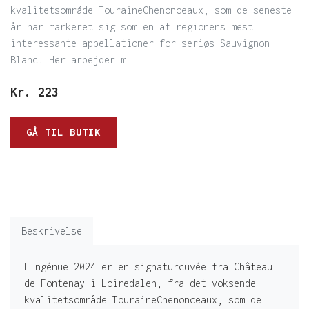
kvalitetsområde TouraineChenonceaux, som de seneste
år har markeret sig som en af regionens mest
interessante appellationer for seriøs Sauvignon
Blanc. Her arbejder m
Kr.
223
GÅ TIL BUTIK
Beskrivelse
LIngénue 2024 er en signaturcuvée fra Château
de Fontenay i Loiredalen, fra det voksende
kvalitetsområde TouraineChenonceaux, som de