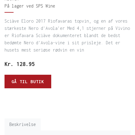
På lager ved SPS Wine
Sciàve Eloro 2017 Riofavaras topvin, og en af vores
stærkeste Nero d'Avola'er Med 4,1 stjerner på Vivino
er Riofavara Sciàve dokumenteret blandt de bedst
bedømte Nero d'Avola-vine i sit prisleje. Det er
husets mest seriøse rødvin en vin
Kr.
128.95
GÅ TIL BUTIK
Beskrivelse