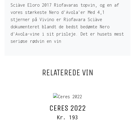
Sciàve Eloro 2017 Riofavaras topvin, og en af
vores stærkeste Nero d'Avola'er Med 4,1
stjerner på Vivino er Riofavara Sciàve
dokumenteret blandt de bedst bedømte Nero
d'Avola-vine i sit prisleje. Det er husets mest
seriøse rødvin en vin
RELATEREDE VIN
CERES 2022
Kr. 193