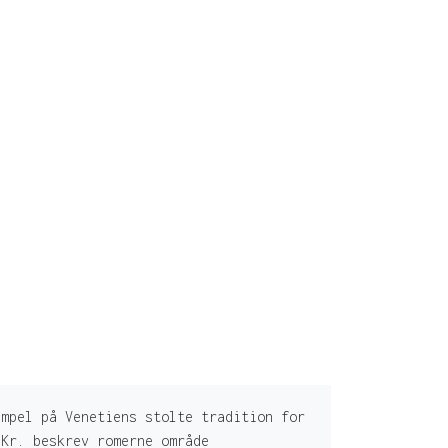
mpel på Venetiens stolte tradition for
.Kr. beskrev romerne område