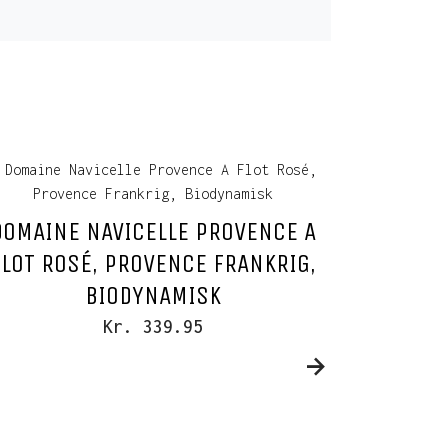
DOMAINE NAVICELLE PROVENCE A
PIAN DE
FLOT ROSÉ, PROVENCE FRANKRIG,
ITALIEN,
BIODYNAMISK
Kr. 339.95