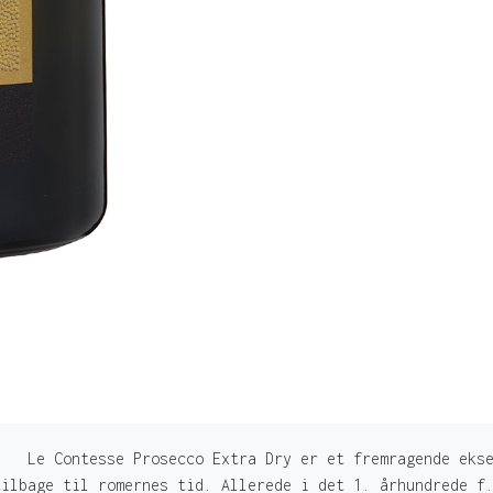
e Le Contesse Prosecco Extra Dry er et fremragende ekse
tilbage til romernes tid. Allerede i det 1. århundrede f