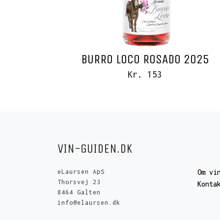
BURRO LOCO ROSADO 2025
Kr. 153
VIN-GUIDEN.DK
eLaursen ApS
Om vi
Thorsvej 23
Konta
8464 Galten
info@elaursen.dk