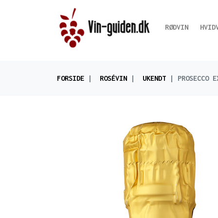
RØDVIN
HVID
FORSIDE
ROSÉVIN
UKENDT
PROSECCO E