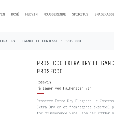
VIN
ROSÉ
HEDVIN
MOUSSERENDE
SPIRITUS
SMAGEKASS
XTRA DRY ELEGANCE LE CONTESSE - PROSECCO
PROSECCO EXTRA DRY ELEGANC
PROSECCO
Rosévin
På lager ved Falkensten Vin
Prosecco Extra Dry Elegance Le Conte
Extra Dry er et fremragende eksempel p
for mousserende vine, som har rødder h