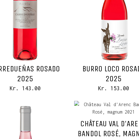
RREDUEÑAS ROSADO
BURRO LOCO ROSA
2025
2025
Kr. 143.00
Kr. 153.00
CHÂTEAU VAL D'AR
BANDOL ROSÉ, MAG