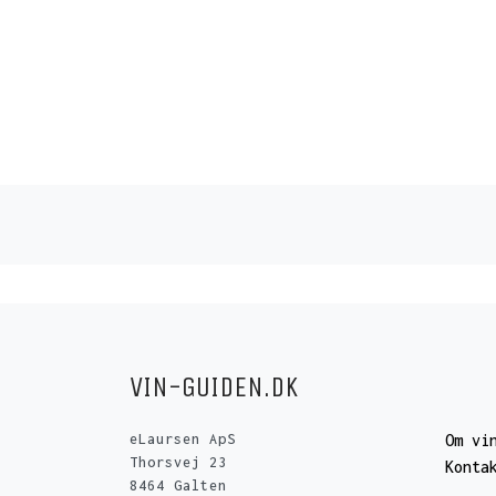
VIN-GUIDEN.DK
eLaursen ApS
Om vi
Thorsvej 23
Konta
8464 Galten