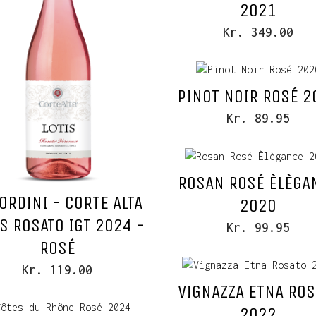
2021
Kr. 349.00
PINOT NOIR ROSÉ 2
Kr. 89.95
ROSAN ROSÉ ÈLÈGA
ORDINI - CORTE ALTA
2020
IS ROSATO IGT 2024 -
Kr. 99.95
ROSÉ
Kr. 119.00
VIGNAZZA ETNA ROS
2022