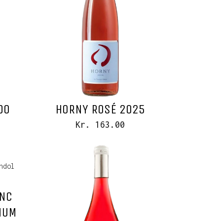
DO
HORNY ROSÉ 2025
Kr. 163.00
ENC
NUM