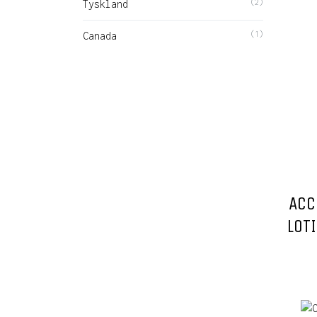
Tyskland
(2)
Canada
(1)
ACC
LOT