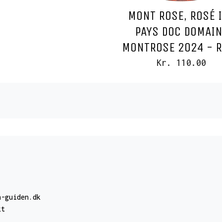
MONT ROSE, ROSÉ 
PAYS DOC DOMAI
MONTROSE 2024 - 
Kr. 110.00
n-guiden.dk
kt