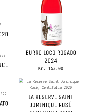
020
BURRO LOCO ROSADO
2024
NCE
Kr. 153.00
LA RESERVE SAINT
ATO
DOMINIQUE ROSÉ,