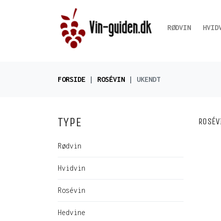
RØDVIN
HVID
FORSIDE
ROSÉVIN
UKENDT
TYPE
ROSÉV
Rødvin
Hvidvin
Rosévin
Hedvine