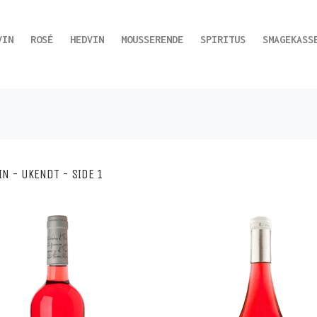
VIN
ROSÉ
HEDVIN
MOUSSERENDE
SPIRITUS
SMAGEKASS
IN - UKENDT - SIDE 1