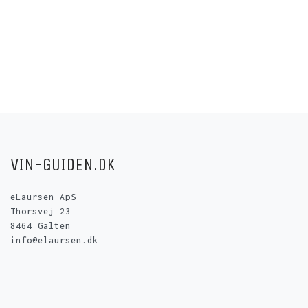
VIN-GUIDEN.DK
eLaursen ApS
Thorsvej 23
8464 Galten
info@elaursen.dk