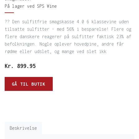
På lager ved SPS Wine
?? Den sulfitfrie smagskasse 4.0 6 klassevine uden
tilsatte sulfitter - med 56% i besparelse! Flere og
flere danskere reagerer på sulfitter faktisk 23% af
befolkningen. Nogle oplever hovedpine, andre får
rødme eller udslet, og mange ved slet ikk
Kr.
899.95
GÅ TIL BUTIK
Beskrivelse