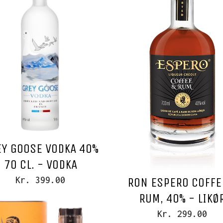
Y GOOSE VODKA 40%
70 CL. - VODKA
Kr. 399.00
RON ESPERO COFFE
RUM, 40% - LIKØ
Kr. 299.00