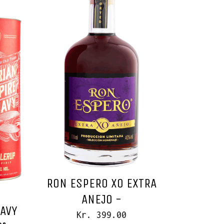
RON ESPERO XO EXTRA
ANEJO -
NAVY
Kr. 399.00