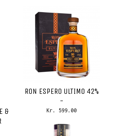
RON ESPERO ULTIMO 42%
-
E &
Kr. 599.00
R