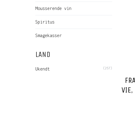
Mousserende vin
Spiritus
Smagekasser
LAND
Ukendt
(257)
FR
VIE,