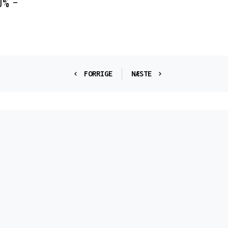
0% -
FORRIGE
NÆSTE