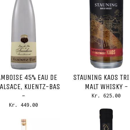
AMBOISE 45% EAU DE
STAUNING KAOS TRI
 ALSACE, KUENTZ-BAS
MALT WHISKY -
-
Kr. 625.00
Kr. 449.00