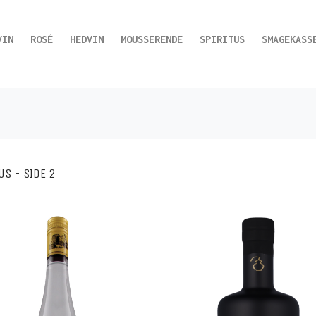
VIN
ROSÉ
HEDVIN
MOUSSERENDE
SPIRITUS
SMAGEKASS
US - SIDE 2