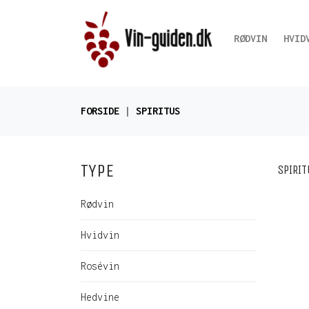
RØDVIN
HVID
FORSIDE
SPIRITUS
TYPE
SPIRIT
Rødvin
Hvidvin
Rosévin
Hedvine