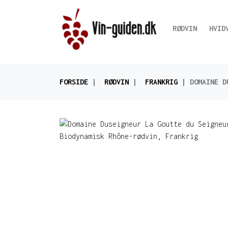
RØDVIN
HVID
FORSIDE
RØDVIN
FRANKRIG
DOMAINE D