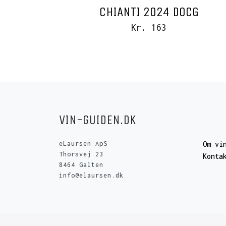
CHIANTI 2024 DOCG
Kr. 163
VIN-GUIDEN.DK
eLaursen ApS
Om vi
Thorsvej 23
Konta
8464 Galten
info@elaursen.dk