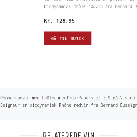
biodynamisk Rhône-rødvin fra Bernard D
Kr.
128.95
GÅ TIL BUTIK
 Rhône-rødvin med Châteauneuf-du-Pape-sjæl 3,9 på Vivino
 Seigneur er biodynamisk Rhône-rødvin fra Bernard Duseig
RELATEREDE VIN